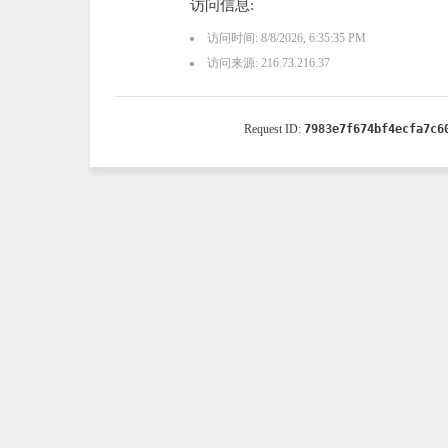
访问信息:
访问时间: 8/8/2026, 6:35:35 PM
访问来源: 216.73.216.37
Request ID:
7983e7f674bf4ecfa7c6