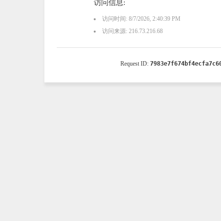
访问信息:
访问时间: 8/7/2026, 2:40:39 PM
访问来源: 216.73.216.68
Request ID:
7983e7f674bf4ecfa7c6