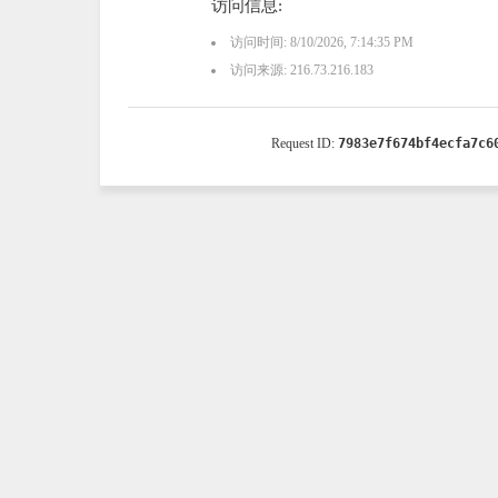
访问信息:
访问时间: 8/10/2026, 7:14:35 PM
访问来源: 216.73.216.183
Request ID:
7983e7f674bf4ecfa7c6